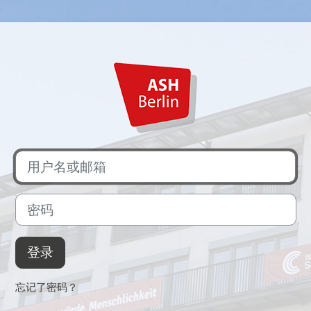
用户名或邮箱
密码
登录
忘记了密码？