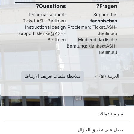
Questions?
Fragen?
Technical support:
Support bei
Ticket.ASH-Berlin.eu
technischen
Instructional design
Problemen:
Ticket.ASH-
support:
klenke@ASH-
.
Berlin.eu
Berlin.eu
Mediendidaktische
Beratung:
klenke@ASH-
Berlin.eu
العربية ‎(ar)‎
ملاحظة ملفات تعريف الارتباط
لم يتم دخولك.
احصل على تطبيق الجوّال