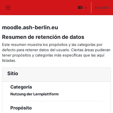
Salta al contenido principal
Acceder
Panel lateral
moodle.ash-berlin.eu
Resumen de retención de datos
Este resumen muestra los propósitos y las categorías por
defecto para retener datos del usuario. Ciertas áreas pudieran
tener propósitos y categorías más específicas que las aquí
listadas.
Sitio
Categoría
Nutzung der Lernplattform
Propósito